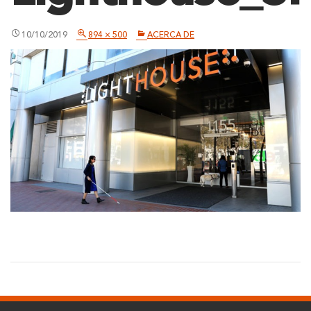
10/10/2019
894 × 500
ACERCA DE